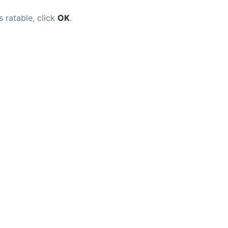
s ratable, click
OK
.