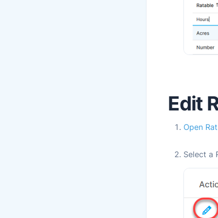
Edit 
Open Rat
Select a 